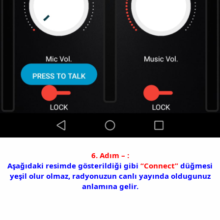
6. Adım – :
Aşağıdaki resimde gösterildiği gibi
“Connect”
düğmesi
yeşil olur olmaz, radyonuzun canlı yayında oldugunuz
anlamına gelir.