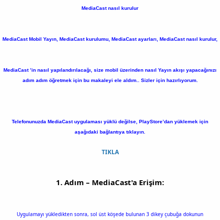
MediaCast nasıl kurulur
MediaCast Mobil Yayın, MediaCast kurulumu, MediaCast ayarları, MediaCast nasıl kurulur,
MediaCast ’in nasıl yapılandırılacağı, size mobil üzerinden nasıl Yayın akışı yapacağınızı
adım adım öğretmek için bu makaleyi ele aldım.. Sizler için hazırlıyorum.
Telefonunuzda MediaCast uygulaması yüklü değilse, PlayStore’dan yüklemek için
aşağıdaki bağlantıya tıklayın.
TIKLA
1. Adım – MediaCast'a Erişim:
Uygulamayı yükledikten sonra, sol üst köşede bulunan 3 dikey çubuğa dokunun