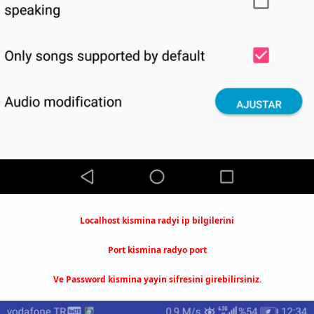
Localhost kismina radyi ip bilgilerini
Port kismina radyo port
Ve Password kismina yayin sifresini girebilirsiniz.