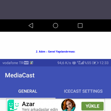
2. Adım – Genel Yapılandırması: