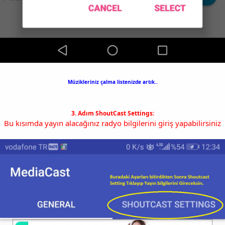
Müzikleriniz çalma listenizde artık..
3. Adım ShoutCast Settings:
Bu kısımda yayın alacağınız radyo bilgilerini giriş yapabilirsiniz