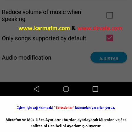
İşlem için sağ kısımdaki
" Selectionar"
kısmından yararlanıyoruz.
Microfon ve Müzik Ses Ayarlarını burdan ayarlayarak Microfon ve Ses
Kalitesini Desibelini Ayarlamış oluyoruz.