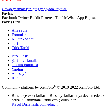
Not Alıntıdır.
Cevap yazmak için giriş yap yada kayıt ol.
Paylaş:
Facebook
Twitter
Reddit
Pinterest
Tumblr
WhatsApp
E-posta
Paylaş
Link
Ana sayfa
Forumlar
Kültür - Sanat
Tarih
Türk Tarihi
Bize ulaşın
Şartlar ve kurallar
Gizlilik politikası
Yardım
Ana sayfa
RSS
®
Community platform by XenForo
© 2010-2022 XenForo Ltd.
Bu site çerezler kullanır. Bu siteyi kullanmaya devam ederek
çerez kullanımımızı kabul etmiş olursunuz.
Kabul
Daha fazla bilgi edin…