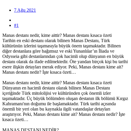
7 Ağu 2021
#1
Manas destanı nedir, kime aittir? Manas destanı kısaca özeti
Tarihin en eski destanı olarak bilinen Manas Destanı, Türk
kültürünün izlerini taşımasıyla büyük önem taşımaktadır. Bilinen
diğer destanlara göre bağımsız ve eski Yunanlılar’ın İliada ve
Odysseia gibi destanlarından çok hacimli olup dünyanın en büyük
destanı olarak da ifade edilmektedir. Öte yandan birçok kişi bu tarihi
esere ilişkin detayları merak ediyor. Peki, Manas destanı kime ait?
Manas destanı nedir? İşte kısaca özeti…
Manas destanı nedir, kime aittir? Manas destanı kısaca özeti
Dünyanın en hacimli destanı olarak bilinen Manas Destanı
içeriğinde Türk mitololijisi ve kültüründen çok önemli izler
taşımaktadır. Üç büyük bölümden oluşan destanın ilk bölümü Kırgız
Kahramanı'nın doğumu ile başlamaktadır. Türk tarihi açısında
önemli bir yeri olan bu kaynakla ilgili vatandaşlar detayları
araştırıyor. Peki, Manas destanı kime ait? Manas destanı nedir? İşte
kısaca özeti…
MANAS DESTANI NEDİR?