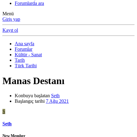
Forumlarda ara
Menü
Giriş yap
Kayıt ol
Ana sayfa
Forumlar
Kültür - Sanat
Tarih
Türk Tarihi
Manas Destanı
Konbuyu başlatan
Seth
Başlangıç tarihi
7 Ağu 2021
S
Seth
New Member