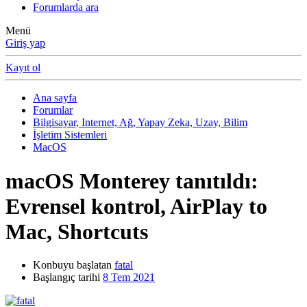
Forumlarda ara
Menü
Giriş yap
Kayıt ol
Ana sayfa
Forumlar
Bilgisayar, Internet, Ağ, Yapay Zeka, Uzay, Bilim
İşletim Sistemleri
MacOS
macOS Monterey tanıtıldı:
Evrensel kontrol, AirPlay to
Mac, Shortcuts
Konbuyu başlatan
fatal
Başlangıç tarihi
8 Tem 2021