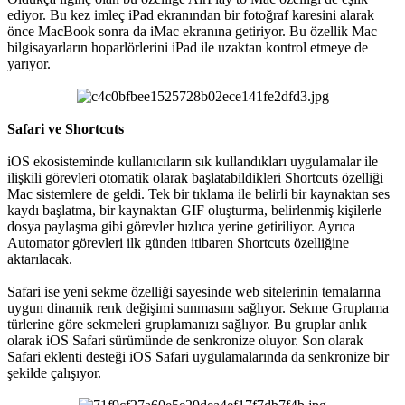
ediyor. Bu kez imleç iPad ekranından bir fotoğraf karesini alarak
önce MacBook sonra da iMac ekranına getiriyor. Bu özellik Mac
bilgisayarların hoparlörlerini iPad ile uzaktan kontrol etmeye de
yarıyor.
Safari ve Shortcuts
iOS ekosisteminde kullanıcıların sık kullandıkları uygulamalar ile
ilişkili görevleri otomatik olarak başlatabildikleri Shortcuts özelliği
Mac sistemlere de geldi. Tek bir tıklama ile belirli bir kaynaktan ses
kaydı başlatma, bir kaynaktan GIF oluşturma, belirlenmiş kişilerle
dosya paylaşma gibi görevler hızlıca yerine getiriliyor. Ayrıca
Automator görevleri ilk günden itibaren Shortcuts özelliğine
aktarılacak.
Safari ise yeni sekme özelliği sayesinde web sitelerinin temalarına
uygun dinamik renk değişimi sunmasını sağlıyor. Sekme Gruplama
türlerine göre sekmeleri gruplamanızı sağlıyor. Bu gruplar anlık
olarak iOS Safari sürümünde de senkronize oluyor. Son olarak
Safari eklenti desteği iOS Safari uygulamalarında da senkronize bir
şekilde çalışıyor.