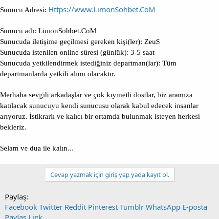
Https://www.LimonSohbet.CoM
Sunucu Adresi:
Sunucu adı: LimonSohbet.CoM
Sunucuda iletişime geçilmesi gereken kişi(ler): ZeuS
Sunucuda istenilen online süresi (günlük): 3-5 saat
Sunucuda yetkilendirmek istediğiniz departman(lar): Tüm
departmanlarda yetkili alımı olacaktır.
Merhaba sevgili arkadaşlar ve çok kıymetli dostlar, biz aramıza
katılacak sunucuyu kendi sunucusu olarak kabul edecek insanlar
arıyoruz. İstikrarlı ve kalıcı bir ortamda bulunmak isteyen herkesi
bekleriz.
Selam ve dua ile kalın...
Cevap yazmak için giriş yap yada kayıt ol.
Paylaş:
Facebook
Twitter
Reddit
Pinterest
Tumblr
WhatsApp
E-posta
Paylaş
Link