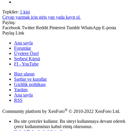
Tepkiler:
1 kişi
Cevap yazmak için giriş yap yada kayıt ol.
Paylaş:
Facebook
Twitter
Reddit
Pinterest
Tumblr
WhatsApp
E-posta
Paylaş
Link
Ana sayfa
Forumlar
Üyelere Özel
Serbest Kürsü
FI - YouTube
Bize ulaşın
Şartlar ve kurallar
Gizlilik politikası
Yardım
Ana sayfa
RSS
®
Community platform by XenForo
© 2010-2022 XenForo Ltd.
Bu site çerezler kullanır. Bu siteyi kullanmaya devam ederek
çerez kullanımımızı kabul etmiş olursunuz.