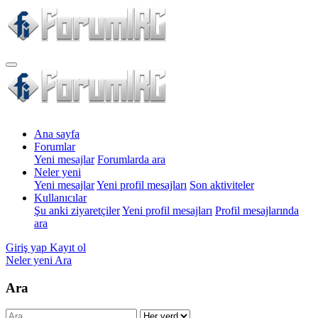
Ana sayfa
Forumlar
Yeni mesajlar
Forumlarda ara
Neler yeni
Yeni mesajlar
Yeni profil mesajları
Son aktiviteler
Kullanıcılar
Şu anki ziyaretçiler
Yeni profil mesajları
Profil mesajlarında
ara
Giriş yap
Kayıt ol
Neler yeni
Ara
Ara