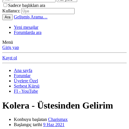
Sadece başlıkları ara
Kullanıcı:
Gelişmiş Arama…
Ara
Yeni mesajlar
Forumlarda ara
Menü
Giriş yap
Kayıt ol
Ana sayfa
Forumlar
Üyelere Özel
Serbest Kürsü
FI - YouTube
Kolera - Üstesinden Gelirim
Konbuyu başlatan
Charismax
Başlangıç tarihi
9 Haz 2021