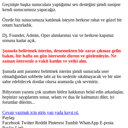
Geçmişte başka sunuculara yaptığımız seo desteğini şimdi nasipse
kendi sunucumuza yapacağız.
Özetle biz sunucumuza katılmak isteyen herkese rahat ve güzel bir
ortam hazırladık.
Dj, Founder, Admin, Oper alımlarımız var ve herkese kapımız
sonuna kadar açık.
Şunuda belirtmek isterim, denemekten bir zarar çıkmaz gelin
bakın, bir hafta on gün isterseniz durun ve gözlemleyin. Ne
zaman isterseniz o vakit katılın ve yetki alın.
Şunuda anti parantez belirtmek isterim şimdi sunucuda user
olmadığından sohbette tabi az bu nedenle sıkılmayacak ve bir süre
sabır edebilecek dostlar olursa aramızda çok seviniriz.
Biliyorum yazımı çok uzattım lütfen hakkınızı helal edin arkadaşlar,
hepinize saygılarımı sunar, selam ve dua ile kalmanızı diler, iyi
forumlar dilerim...
Cevap yazmak için giriş yap yada kayıt ol.
Paylaş:
Facebook
Twitter
Reddit
Pinterest
Tumblr
WhatsApp
E-posta
Paylaş
Link