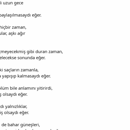
rdi uzun gece
aylaşılmasaydı eğer.
hiçbir zaman,
ar, aşkı ağır
geçmeyecekmiş gibi duran zaman,
elecekse sonunda eğer.
ki saçların zamanla,
a yapışıp kalmasaydı eğer.
üm bile anlamını yitirirdi,
 olsaydı eğer.
 yalnızlıklar,
ş olsaydı eğer.
i de bahar güneşleri,