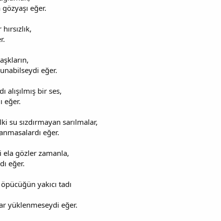
 gözyaşı eğer.
 hırsızlık,
r.
aşkların,
unabilseydi eğer.
 alışılmış bir ses,
 eğer.
i su sızdırmayan sarılmalar,
anmasalardı eğer.
ri ela gözler zamanla,
dı eğer.
 öpücüğün yakıcı tadı
dar yüklenmeseydi eğer.