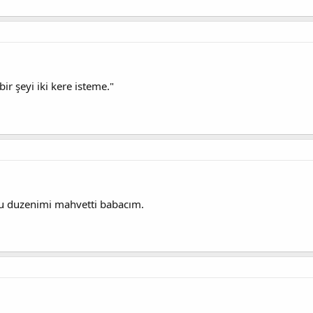
ir şeyi iki kere isteme."
 duzenimi mahvetti babacım.