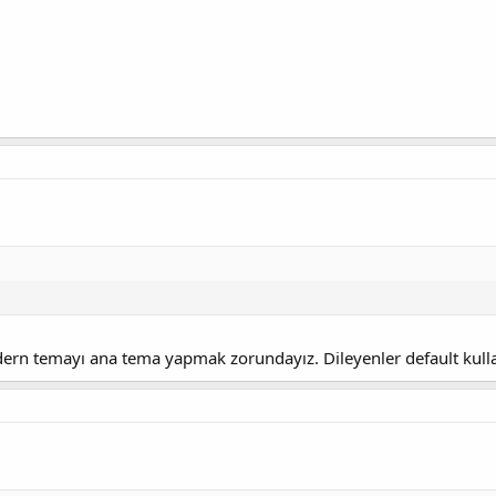
n temayı ana tema yapmak zorundayız. Dileyenler default kullana