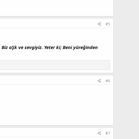
#5
Biz aŞk ve sevgiyiz. Yeter ki; Beni yüreğinden
#6
#7