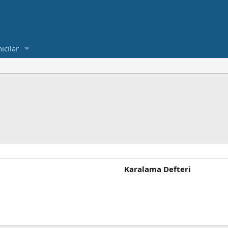
ıcılar
Karalama Defteri