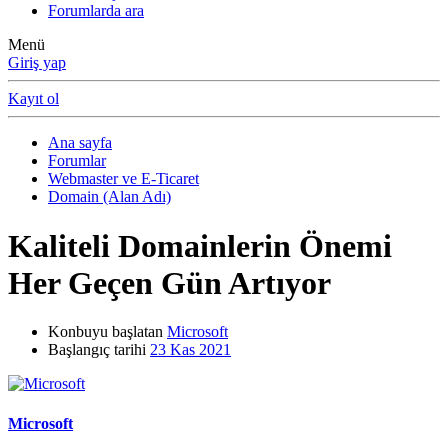
Forumlarda ara
Menü
Giriş yap
Kayıt ol
Ana sayfa
Forumlar
Webmaster ve E-Ticaret
Domain (Alan Adı)
Kaliteli Domainlerin Önemi
Her Geçen Gün Artıyor
Konbuyu başlatan
Microsoft
Başlangıç tarihi
23 Kas 2021
Microsoft