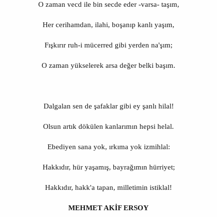
O zaman vecd ile bin secde eder -varsa- taşım,
Her cerihamdan, ilahi, boşanıp kanlı yaşım,
Fışkırır ruh-i mücerred gibi yerden na'şım;
O zaman yükselerek arsa değer belki başım.
Dalgalan sen de şafaklar gibi ey şanlı hilal!
Olsun artık dökülen kanlarımın hepsi helal.
Ebediyen sana yok, ırkıma yok izmihlal:
Hakkıdır, hür yaşamış, bayrağımın hürriyet;
Hakkıdır, hakk'a tapan, milletimin istiklal!
MEHMET AKİF ERSOY