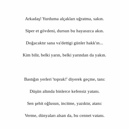
Arkadaş! Yurduma alçakları uğratma, sakın.
Siper et gövdeni, dursun bu hayasızca akın.
Doğacaktır sana va'dettigi günler hakk'ın...
Kim bilir, belki yarın, belki yarından da yakın.
Bastığın yerleri 'toprak!' diyerek geçme, tanı:
Düşün altında binlerce kefensiz yatanı.
Sen şehit oğlusun, incitme, yazıktır, atanı:
Verme, dünyaları alsan da, bu cennet vatanı.