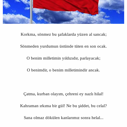
Korkma, sönmez bu şafaklarda yüzen al sancak;
Sönmeden yurdumun üstünde tüten en son ocak.
O benim milletimin yıldızıdır, parlayacak;
O benimdir, o benim milletimindir ancak.
Çatma, kurban olayım, çehreni ey nazlı hilal!
Kahraman ırkıma bir gül! Ne bu şiddet, bu celal?
Sana olmaz dökülen kanlarımız sonra helal...