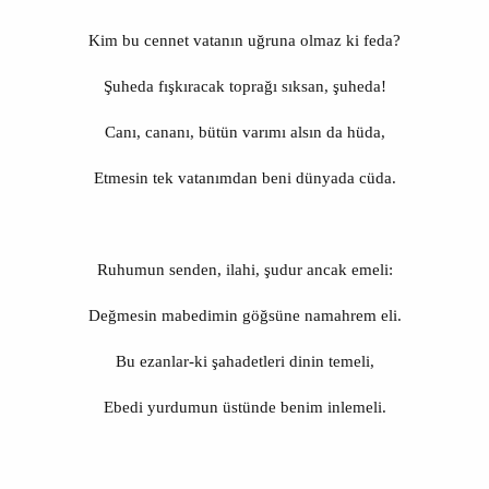
Kim bu cennet vatanın uğruna olmaz ki feda?
Şuheda fışkıracak toprağı sıksan, şuheda!
Canı, cananı, bütün varımı alsın da hüda,
Etmesin tek vatanımdan beni dünyada cüda.
Ruhumun senden, ilahi, şudur ancak emeli:
Değmesin mabedimin göğsüne namahrem eli.
Bu ezanlar-ki şahadetleri dinin temeli,
Ebedi yurdumun üstünde benim inlemeli.