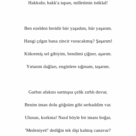
Hakkıdır, hakk'a tapan, milletimin istiklal!
Ben ezelden beridir hür yaşadım, hür yaşarım.
Hangi çılgın bana zincir vuracakmış? Şaşarım!
Kükremiş sel gibiyim, bendimi çiğner, aşarım.
Yırtarım dağları, enginlere sığmam, taşarım.
Garbın afakını sarmışsa çelik zırhlı duvar,
Benim iman dolu göğsüm gibi serhaddim var.
Ulusun, korkma! Nasıl böyle bir imanı boğar,
'Medeniyet!' dediğin tek dişi kalmış canavar?