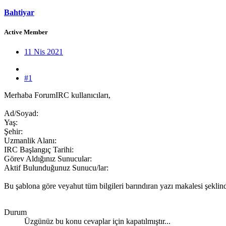
Bahtiyar
Active Member
11 Nis 2021
#1
Merhaba ForumIRC kullanıcıları,
Ad/Soyad:
Yaş:
Şehir:
Uzmanlik Alanı:
IRC Başlangıç Tarihi:
Görev Aldığınız Sunucular:
Aktif Bulunduğunuz Sunucu/lar:
Bu şablona göre veyahut tüm bilgileri barındıran yazı makalesi şeklin
Durum
Üzgünüz bu konu cevaplar için kapatılmıştır...