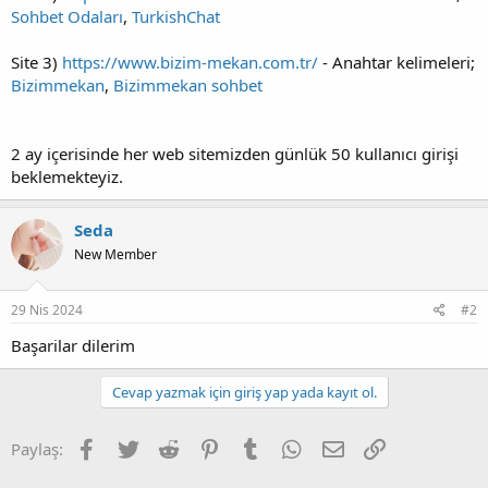
Sohbet Odaları
,
TurkishChat
Site 3)
https://www.bizim-mekan.com.tr/
- Anahtar kelimeleri;
Bizimmekan
,
Bizimmekan sohbet
2 ay içerisinde her web sitemizden günlük 50 kullanıcı girişi
beklemekteyiz.
Seda
New Member
29 Nis 2024
#2
Başarilar dilerim
Cevap yazmak için giriş yap yada kayıt ol.
Facebook
Twitter
Reddit
Pinterest
Tumblr
WhatsApp
E-posta
Link
Paylaş: