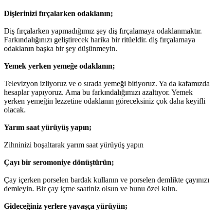
Dişlerinizi fırçalarken odaklanın;
Diş fırçalarken yapmadığımız şey diş fırçalamaya odaklanmaktır.
Farkındalığınızı geliştirecek harika bir ritüeldir. diş fırçalamaya
odaklanın başka bir şey düşünmeyin.
Yemek yerken yemeğe odaklanın;
Televizyon izliyoruz ve o sırada yemeği bitiyoruz. Ya da kafamızda
hesaplar yapıyoruz. Ama bu farkındalığımızı azaltıyor. Yemek
yerken yemeğin lezzetine odaklanın göreceksiniz çok daha keyifli
olacak.
Yarım saat yürüyüş yapın;
Zihninizi boşaltarak yarım saat yürüyüş yapın
Çayı bir seromoniye dönüştürün;
Çay içerken porselen bardak kullanın ve porselen demlikte çayınızı
demleyin. Bir çay içme saatiniz olsun ve bunu özel kılın.
Gideceğiniz yerlere yavaşça yürüyün;