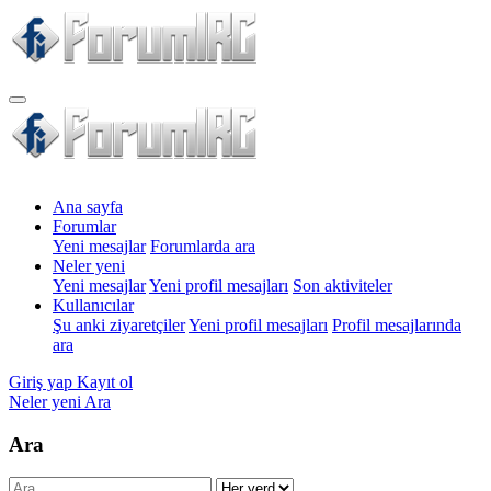
Ana sayfa
Forumlar
Yeni mesajlar
Forumlarda ara
Neler yeni
Yeni mesajlar
Yeni profil mesajları
Son aktiviteler
Kullanıcılar
Şu anki ziyaretçiler
Yeni profil mesajları
Profil mesajlarında
ara
Giriş yap
Kayıt ol
Neler yeni
Ara
Ara