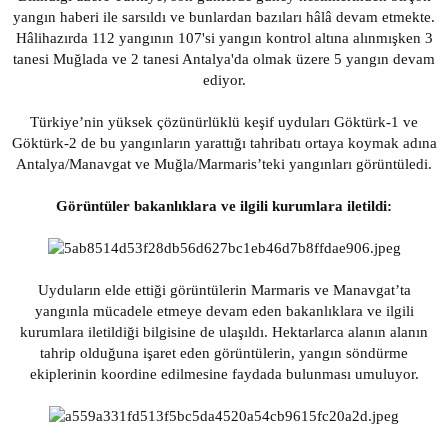
yangın haberi ile sarsıldı ve bunlardan bazıları hâlâ devam etmekte.
Hâlihazırda 112 yangının 107'si yangın kontrol altına alınmışken 3
tanesi Muğlada ve 2 tanesi Antalya'da olmak üzere 5 yangın devam
ediyor.
Türkiye’nin yüksek çözünürlüklü keşif uyduları Göktürk-1 ve
Göktürk-2 de bu yangınların yarattığı tahribatı ortaya koymak adına
Antalya/Manavgat ve Muğla/Marmaris’teki yangınları görüntüledi.
Görüntüler bakanlıklara ve ilgili kurumlara iletildi:
Uyduların elde ettiği görüntülerin Marmaris ve Manavgat’ta
yangınla mücadele etmeye devam eden bakanlıklara ve ilgili
kurumlara iletildiği bilgisine de ulaşıldı. Hektarlarca alanın alanın
tahrip olduğuna işaret eden görüntülerin, yangın söndürme
ekiplerinin koordine edilmesine faydada bulunması umuluyor.