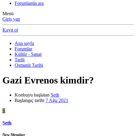
Forumlarda ara
Menü
Giriş yap
Kayıt ol
Ana sayfa
Forumlar
Kültür - Sanat
Tarih
Osmanlı Tarihi
Gazi Evrenos kimdir?
Konbuyu başlatan
Seth
Başlangıç tarihi
7 Ağu 2021
S
Seth
New Member