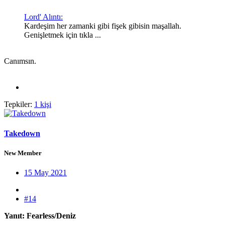
Lord' Alıntı:
Kardeşim her zamanki gibi fişek gibisin maşallah.
Genişletmek için tıkla ...
Canımsın.
Tepkiler:
1 kişi
Takedown
New Member
15 May 2021
#14
Yanıt: Fearless/Deniz