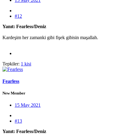
15 May 2021
#12
Yanıt: Fearless/Deniz
Kardeşim her zamanki gibi fişek gibisin maşallah.
Tepkiler:
1 kişi
Fearless
New Member
15 May 2021
#13
Yanıt: Fearless/Deniz