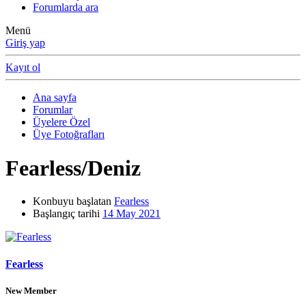
Forumlarda ara
Menü
Giriş yap
Kayıt ol
Ana sayfa
Forumlar
Üyelere Özel
Üye Fotoğrafları
Fearless/Deniz
Konbuyu başlatan
Fearless
Başlangıç tarihi
14 May 2021
Fearless
New Member