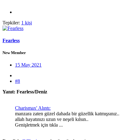
Tepkiler:
1 kişi
Fearless
New Member
15 May 2021
#8
Yanıt: Fearless/Deniz
Charismax' Alıntı:
manzara zaten güzel dahada bir güzellik katmışsınız..
allah hayatınızı uzun ve neşeli kılsın..
Genişletmek için tıkla ...