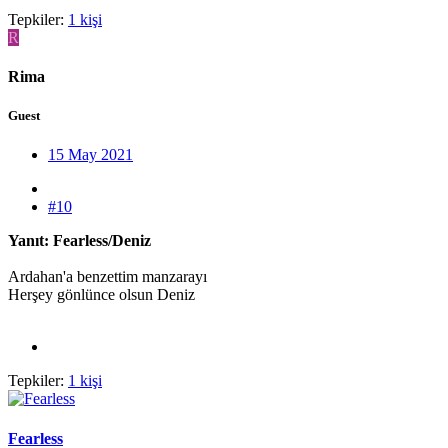
Tepkiler:
1 kişi
R
Rima
Guest
15 May 2021
#10
Yanıt: Fearless/Deniz
Ardahan'a benzettim manzarayı
Herşey gönlünce olsun Deniz
Tepkiler:
1 kişi
Fearless