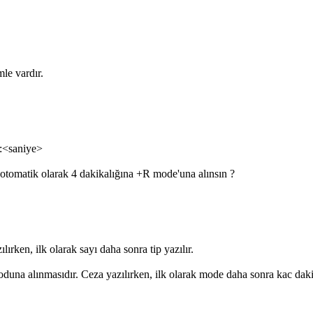
mle vardır.
:<saniye>
l otomatik olarak 4 dakikalığına +R mode'una alınsın ?
ırken, ilk olarak sayı daha sonra tip yazılır.
una alınmasıdır. Ceza yazılırken, ilk olarak mode daha sonra kac dakika