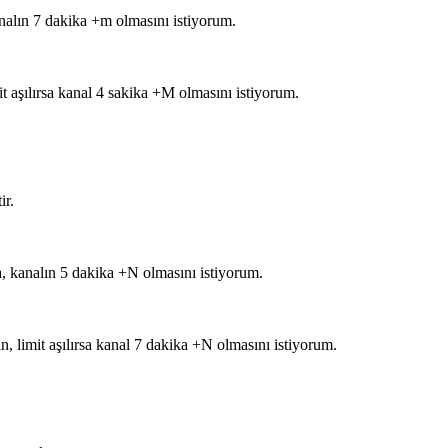
nalın 7 dakika +m olmasını istiyorum.
t aşılırsa kanal 4 sakika +M olmasını istiyorum.
ir.
a, kanalın 5 dakika +N olmasını istiyorum.
, limit aşılırsa kanal 7 dakika +N olmasını istiyorum.