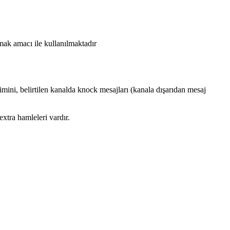
mak amacı ile kullanılmaktadır
işimini, belirtilen kanalda knock mesajları (kanala dışarıdan mesaj
extra hamleleri vardır.