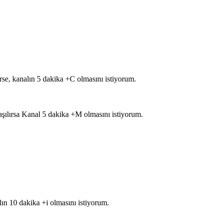
rse, kanalın 5 dakika +C olmasını istiyorum.
 aşılırsa Kanal 5 dakika +M olmasını istiyorum.
lın 10 dakika +i olmasını istiyorum.