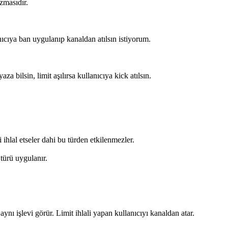
zmasıdır.
ıcıya ban uygulanıp kanaldan atılsın istiyorum.
a bilsin, limit aşılırsa kullanıcıya kick atılsın.
i ihlal etseler dahi bu türden etkilenmezler.
türü uygulanır.
ynı işlevi görür. Limit ihlali yapan kullanıcıyı kanaldan atar.