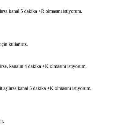
ılırsa kanal 5 dakika +R olmasını istiyorum.
çin kullanırız.
irse, kanalın 4 dakika +K olmasını istiyorum.
 aşılırsa kanal 5 dakika +K olmasını istiyorum.
ir.