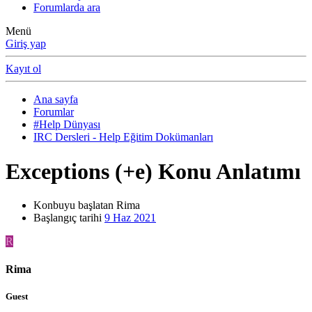
Forumlarda ara
Menü
Giriş yap
Kayıt ol
Ana sayfa
Forumlar
#Help Dünyası
IRC Dersleri - Help Eğitim Dokümanları
Exceptions (+e) Konu Anlatımı
Konbuyu başlatan
Rima
Başlangıç tarihi
9 Haz 2021
R
Rima
Guest