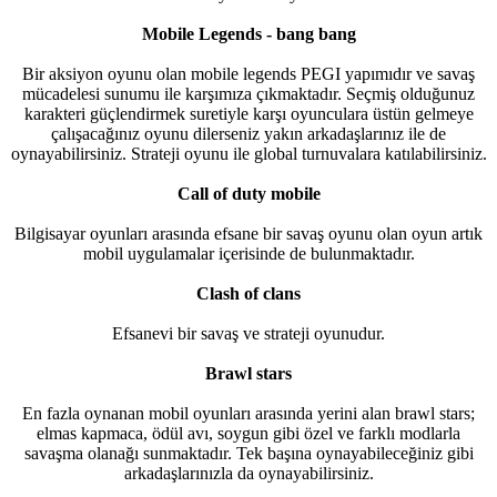
Mobile Legends - bang bang
Bir aksiyon oyunu olan mobile legends PEGI yapımıdır ve savaş
mücadelesi sunumu ile karşımıza çıkmaktadır. Seçmiş olduğunuz
karakteri güçlendirmek suretiyle karşı oyunculara üstün gelmeye
çalışacağınız oyunu dilerseniz yakın arkadaşlarınız ile de
oynayabilirsiniz. Strateji oyunu ile global turnuvalara katılabilirsiniz.
Call of duty mobile
Bilgisayar oyunları arasında efsane bir savaş oyunu olan oyun artık
mobil uygulamalar içerisinde de bulunmaktadır.
Clash of clans
Efsanevi bir savaş ve strateji oyunudur.
Brawl stars
En fazla oynanan mobil oyunları arasında yerini alan brawl stars;
elmas kapmaca, ödül avı, soygun gibi özel ve farklı modlarla
savaşma olanağı sunmaktadır. Tek başına oynayabileceğiniz gibi
arkadaşlarınızla da oynayabilirsiniz.