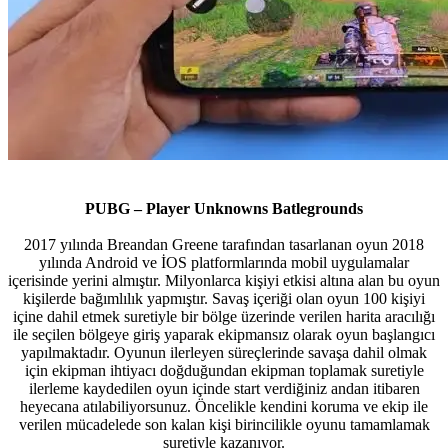
PUBG – Player Unknowns Batlegrounds
2017 yılında Breandan Greene tarafından tasarlanan oyun 2018
yılında Android ve İOS platformlarında mobil uygulamalar
içerisinde yerini almıştır. Milyonlarca kişiyi etkisi altına alan bu oyun
kişilerde bağımlılık yapmıştır. Savaş içeriği olan oyun 100 kişiyi
içine dahil etmek suretiyle bir bölge üzerinde verilen harita aracılığı
ile seçilen bölgeye giriş yaparak ekipmansız olarak oyun başlangıcı
yapılmaktadır. Oyunun ilerleyen süreçlerinde savaşa dahil olmak
için ekipman ihtiyacı doğduğundan ekipman toplamak suretiyle
ilerleme kaydedilen oyun içinde start verdiğiniz andan itibaren
heyecana atılabiliyorsunuz. Öncelikle kendini koruma ve ekip ile
verilen mücadelede son kalan kişi birincilikle oyunu tamamlamak
suretiyle kazanıyor.