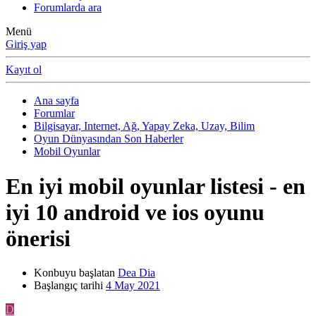
Forumlarda ara
Menü
Giriş yap
Kayıt ol
Ana sayfa
Forumlar
Bilgisayar, Internet, Ağ, Yapay Zeka, Uzay, Bilim
Oyun Dünyasından Son Haberler
Mobil Oyunlar
En iyi mobil oyunlar listesi - en
iyi 10 android ve ios oyunu
önerisi
Konbuyu başlatan
Dea Dia
Başlangıç tarihi
4 May 2021
D