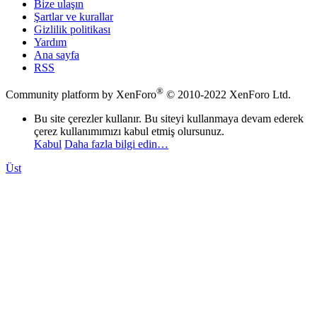
Bize ulaşın
Şartlar ve kurallar
Gizlilik politikası
Yardım
Ana sayfa
RSS
®
Community platform by XenForo
© 2010-2022 XenForo Ltd.
Bu site çerezler kullanır. Bu siteyi kullanmaya devam ederek
çerez kullanımımızı kabul etmiş olursunuz.
Kabul
Daha fazla bilgi edin…
Üst