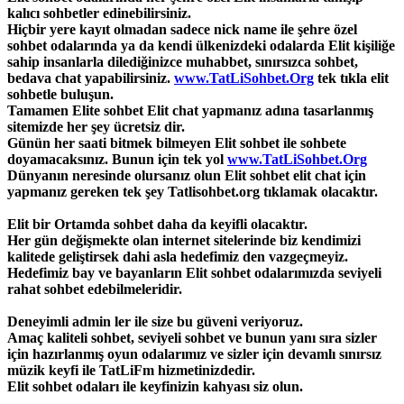
kalıcı sohbetler edinebilirsiniz.
Hiçbir yere kayıt olmadan sadece nick name ile şehre özel
sohbet odalarında ya da kendi ülkenizdeki odalarda Elit kişiliğe
sahip insanlarla dilediğinizce muhabbet, sınırsızca sohbet,
bedava chat yapabilirsiniz.
www.TatLiSohbet.Org
tek tıkla elit
sohbetle buluşun.
Tamamen Elite sohbet Elit chat yapmanız adına tasarlanmış
sitemizde her şey ücretsiz dir.
Günün her saati bitmek bilmeyen Elit sohbet ile sohbete
doyamacaksınız. Bunun için tek yol
www.TatLiSohbet.Org
Dünyanın neresinde olursanız olun Elit sohbet elit chat için
yapmanız gereken tek şey Tatlisohbet.org tıklamak olacaktır.
Elit bir Ortamda sohbet daha da keyifli olacaktır.
Her gün değişmekte olan internet sitelerinde biz kendimizi
kalitede geliştirsek dahi asla hedefimiz den vazgeçmeyiz.
Hedefimiz bay ve bayanların Elit sohbet odalarımızda seviyeli
rahat sohbet edebilmeleridir.
Deneyimli admin ler ile size bu güveni veriyoruz.
Amaç kaliteli sohbet, seviyeli sohbet ve bunun yanı sıra sizler
için hazırlanmış oyun odalarımız ve sizler için devamlı sınırsız
müzik keyfi ile TatLiFm hizmetinizdedir.
Elit sohbet odaları ile keyfinizin kahyası siz olun.