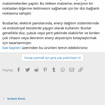
malzemelerden yapılır. Bu iletken malzeme, enerjinin bir
noktadan diğerine iletilmesini sağlamak için bir dizi bağlantı
noktasına sahiptir.
Busbarlar, elektrik panolarında, enerji dağıtım sistemlerinde
ve endüstriyel tesislerde yaygın olarak kullanılır. Bunlar
genellikle düz, çubuk veya şerit şeklinde olabilirler ve birden
çok cihazın veya devrenin enerji alışverişini kolaylaştırmak
için tasarlanmıştır.
Eae bayileri
üzerinden bu ürünleri temin edebilirsiniz
Cevap yazmak için giriş yap yada kayıt ol.
Facebook
Twitter
Reddit
Pinterest
Tumblr
WhatsApp
E-posta
Link
Paylaş:
Serbest Kürsü