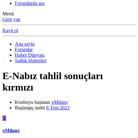
Forumlarda ara
Menü
Giriş yap
Kayıt ol
Ana sayfa
Forumlar
Haber Dünyası
Sağlık Haberleri
E-Nabız tahlil sonuçları
kırmızı
Konbuyu başlatan
xMilanx
Başlangıç tarihi
8 Tem 2022
X
xMilanx