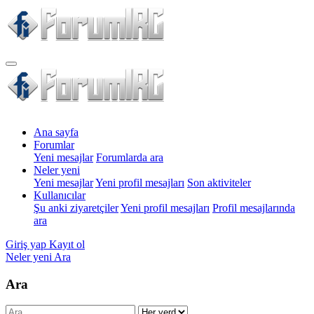
Ana sayfa
Forumlar
Yeni mesajlar
Forumlarda ara
Neler yeni
Yeni mesajlar
Yeni profil mesajları
Son aktiviteler
Kullanıcılar
Şu anki ziyaretçiler
Yeni profil mesajları
Profil mesajlarında
ara
Giriş yap
Kayıt ol
Neler yeni
Ara
Ara