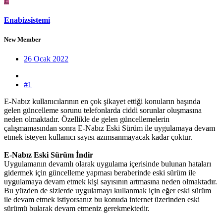
E
Enabizsistemi
New Member
26 Ocak 2022
#1
E-Nabız kullanıcılarının en çok şikayet ettiği konuların başında
gelen güncelleme sorunu telefonlarda ciddi sorunlar oluşmasına
neden olmaktadır. Özellikle de gelen güncellemelerin
çalışmamasından sonra E-Nabız Eski Sürüm ile uygulamaya devam
etmek isteyen kullanıcı sayısı azımsanmayacak kadar çoktur.
E-Nabız Eski Sürüm İndir
Uygulamanın devamlı olarak uygulama içerisinde bulunan hataları
gidermek için güncelleme yapması beraberinde eski sürüm ile
uygulamaya devam etmek kişi sayısının artmasına neden olmaktadır.
Bu yüzden de sizlerde uygulamayı kullanmak için eğer eski sürüm
ile devam etmek istiyorsanız bu konuda internet üzerinden eski
sürümü bularak devam etmeniz gerekmektedir.