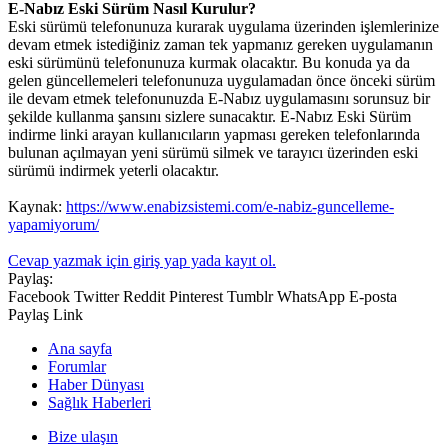
E-Nabız Eski Sürüm Nasıl Kurulur?
Eski sürümü telefonunuza kurarak uygulama üzerinden işlemlerinize
devam etmek istediğiniz zaman tek yapmanız gereken uygulamanın
eski sürümünü telefonunuza kurmak olacaktır. Bu konuda ya da
gelen güncellemeleri telefonunuza uygulamadan önce önceki sürüm
ile devam etmek telefonunuzda E-Nabız uygulamasını sorunsuz bir
şekilde kullanma şansını sizlere sunacaktır. E-Nabız Eski Sürüm
indirme linki arayan kullanıcıların yapması gereken telefonlarında
bulunan açılmayan yeni sürümü silmek ve tarayıcı üzerinden eski
sürümü indirmek yeterli olacaktır.
Kaynak:
https://www.enabizsistemi.com/e-nabiz-guncelleme-
yapamiyorum/
Cevap yazmak için giriş yap yada kayıt ol.
Paylaş:
Facebook
Twitter
Reddit
Pinterest
Tumblr
WhatsApp
E-posta
Paylaş
Link
Ana sayfa
Forumlar
Haber Dünyası
Sağlık Haberleri
Bize ulaşın