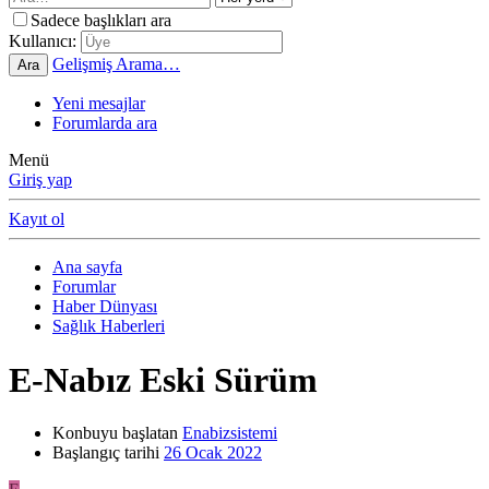
Sadece başlıkları ara
Kullanıcı:
Gelişmiş Arama…
Ara
Yeni mesajlar
Forumlarda ara
Menü
Giriş yap
Kayıt ol
Ana sayfa
Forumlar
Haber Dünyası
Sağlık Haberleri
E-Nabız Eski Sürüm
Konbuyu başlatan
Enabizsistemi
Başlangıç tarihi
26 Ocak 2022