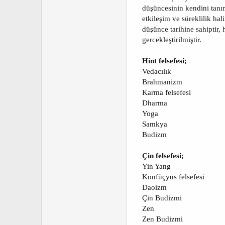
a
h
düşüncesinin kendini tanıml
n
i
etkileşim ve süreklilik ha
düşünce tarihine sahiptir,
gercekleştirilmiştir.
Hint felsefesi;
Vedacılık
Brahmanizm
Karma felsefesi
Dharma
Yoga
Samkya
Budizm
Çin felsefesi;
Yin Yang
Konfüçyus felsefesi
Daoizm
Çin Budizmi
Zen
Zen Budizmi