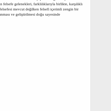
lsefe gelenekleri, farklılıklarıyla birlikte, karşılıklı
elsefesi mevcut değilken felsefi içerimli zengin bir
ınması ve geliştirilmesi doğu sayesinde