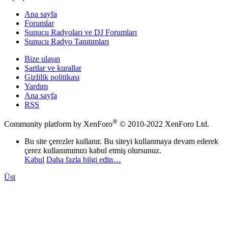
Ana sayfa
Forumlar
Sunucu Radyoları ve DJ Forumları
Sunucu Radyo Tanıtımları
Bize ulaşın
Şartlar ve kurallar
Gizlilik politikası
Yardım
Ana sayfa
RSS
®
Community platform by XenForo
© 2010-2022 XenForo Ltd.
Bu site çerezler kullanır. Bu siteyi kullanmaya devam ederek
çerez kullanımımızı kabul etmiş olursunuz.
Kabul
Daha fazla bilgi edin…
Üst