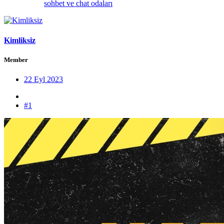
sohbet ve chat odaları
Kimliksiz
Member
22 Eyl 2023
#1