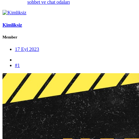
sohbet ve chat odaları
Kimliksiz
Member
17 Eyl 2023
#1