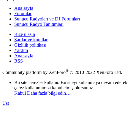
Ana sayfa
Forumlar
Sunucu Radyoları ve DJ Forumları
Sunucu Radyo Tanıtımları
Bize ulaşın
Şartlar ve kurallar
Gizlilik politikası
Yardım
Ana sayfa
RSS
®
Community platform by XenForo
© 2010-2022 XenForo Ltd.
Bu site çerezler kullanır. Bu siteyi kullanmaya devam ederek
çerez kullanımımızı kabul etmiş olursunuz.
Kabul
Daha fazla bilgi edin…
Üst