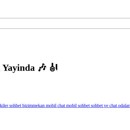
 Yayinda 🎶 🎻
kiler sohbet
bizimmekan
mobil chat
mobil sohbet
sohbet ve chat odalar