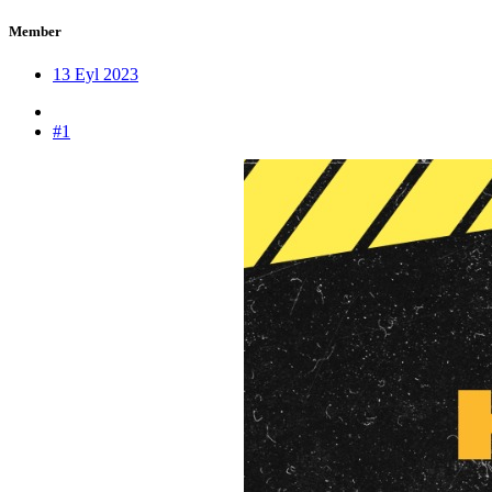
Member
13 Eyl 2023
#1