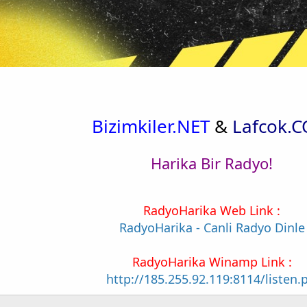
Bizimkiler.NET
&
Lafcok.
Harika Bir Radyo!
RadyoHarika Web Link :
RadyoHarika - Canli Radyo Dinle
RadyoHarika Winamp Link :
http://185.255.92.119:8114/listen.p