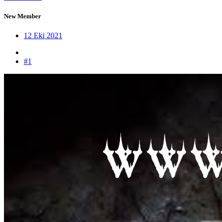
New Member
12 Eki 2021
#1