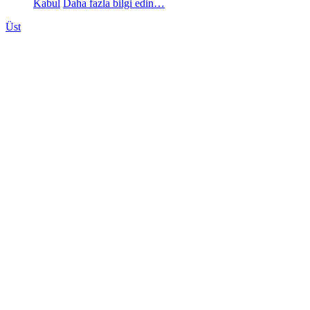
Kabul
Daha fazla bilgi edin…
Üst