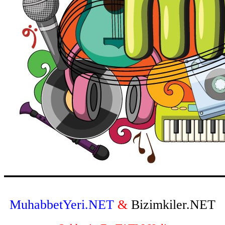
MuhabbetYeri.NET
&
Bizimkiler.NET