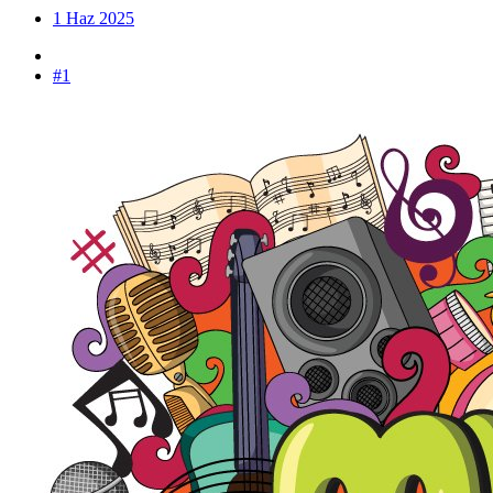
1 Haz 2025
#1