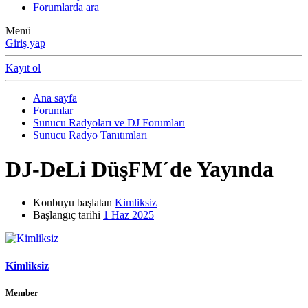
Forumlarda ara
Menü
Giriş yap
Kayıt ol
Ana sayfa
Forumlar
Sunucu Radyoları ve DJ Forumları
Sunucu Radyo Tanıtımları
DJ-DeLi DüşFM´de Yayında
Konbuyu başlatan
Kimliksiz
Başlangıç tarihi
1 Haz 2025
Kimliksiz
Member