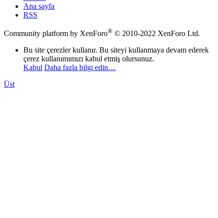
Ana sayfa
RSS
®
Community platform by XenForo
© 2010-2022 XenForo Ltd.
Bu site çerezler kullanır. Bu siteyi kullanmaya devam ederek
çerez kullanımımızı kabul etmiş olursunuz.
Kabul
Daha fazla bilgi edin…
Üst