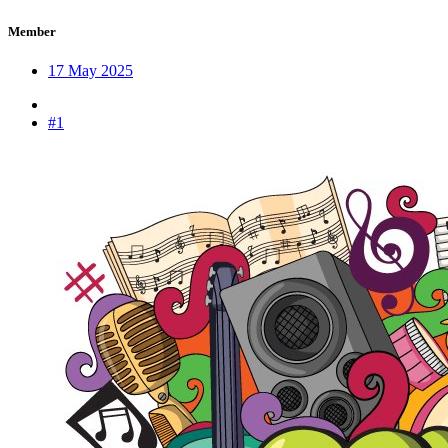
Member
17 May 2025
#1