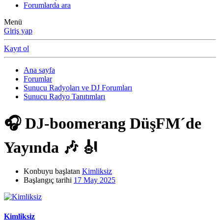
Forumlarda ara
Menü
Giriş yap
Kayıt ol
Ana sayfa
Forumlar
Sunucu Radyoları ve DJ Forumları
Sunucu Radyo Tanıtımları
🎧 DJ-boomerang DüşFM´de
Yayında 🎶 🎻
Konbuyu başlatan
Kimliksiz
Başlangıç tarihi
17 May 2025
Kimliksiz