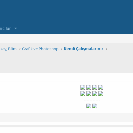
ıcılar
Uzay, Bilim
Grafik ve Photoshop
Kendi Çalışmalarınız
-----------