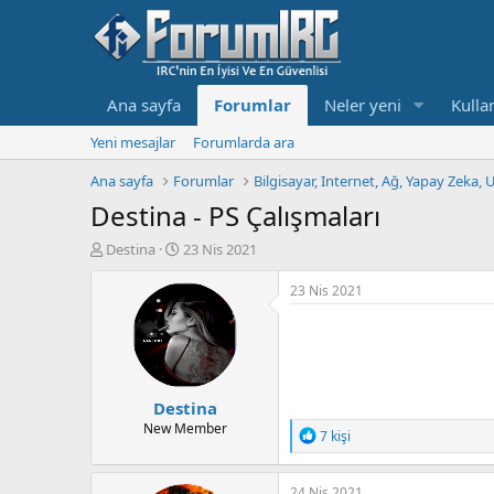
Ana sayfa
Forumlar
Neler yeni
Kullan
Yeni mesajlar
Forumlarda ara
Ana sayfa
Forumlar
Bilgisayar, Internet, Ağ, Yapay Zeka, 
Destina - PS Çalışmaları
K
B
Destina
23 Nis 2021
o
a
n
ş
23 Nis 2021
b
l
u
a
y
n
u
g
b
ı
Destina
a
ç
ş
t
New Member
T
7 kişi
l
a
e
a
r
p
t
i
k
24 Nis 2021