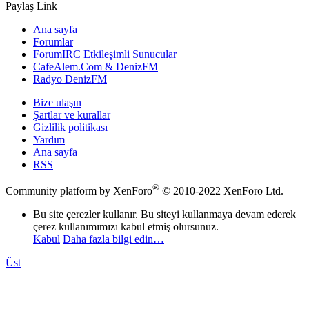
Paylaş
Link
Ana sayfa
Forumlar
ForumIRC Etkileşimli Sunucular
CafeAlem.Com & DenizFM
Radyo DenizFM
Bize ulaşın
Şartlar ve kurallar
Gizlilik politikası
Yardım
Ana sayfa
RSS
®
Community platform by XenForo
© 2010-2022 XenForo Ltd.
Bu site çerezler kullanır. Bu siteyi kullanmaya devam ederek
çerez kullanımımızı kabul etmiş olursunuz.
Kabul
Daha fazla bilgi edin…
Üst