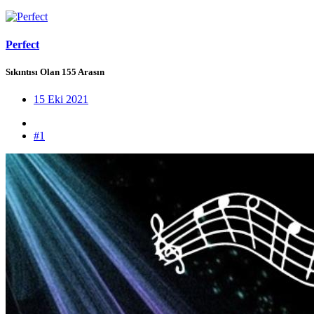
Perfect
Sıkıntısı Olan 155 Arasın
15 Eki 2021
#1