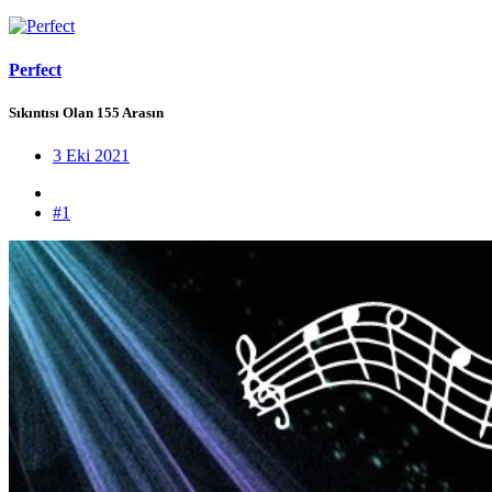
Perfect
Sıkıntısı Olan 155 Arasın
3 Eki 2021
#1