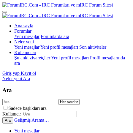
Ana sayfa
Forumlar
Yeni mesajlar
Forumlarda ara
Neler yeni
Yeni mesajlar
Yeni profil mesajları
Son aktiviteler
Kullanıcılar
Şu anki ziyaretçiler
Yeni profil mesajları
Profil mesajlarında
ara
Giriş yap
Kayıt ol
Neler yeni
Ara
Ara
Sadece başlıkları ara
Kullanıcı:
Gelişmiş Arama…
Ara
Yeni mesajlar