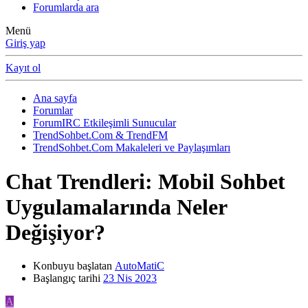
Forumlarda ara
Menü
Giriş yap
Kayıt ol
Ana sayfa
Forumlar
ForumIRC Etkileşimli Sunucular
TrendSohbet.Com & TrendFM
TrendSohbet.Com Makaleleri ve Paylaşımları
Chat Trendleri: Mobil Sohbet
Uygulamalarında Neler
Değişiyor?
Konbuyu başlatan
AutoMatiC
Başlangıç tarihi
23 Nis 2023
A