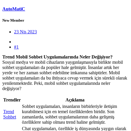
AutoMatiC
New Member
23 Nis 2023
#1
Trend Mobil Sohbet Uygulamalarında Neler Değişiyor?
Sosyal medya ve mobil cihazların yaygınlaşmasıyla birlikte mobil
sohbet uygulamaları da popüler hale gelmiştir. İnsanlar artık her
yerde ve her zaman sohbet edebilme imkanına sahiptirler. Mobil
sohbet uygulamaları da bu ihtiyaca cevap vermek için sürekli olarak
yenilenmektedir. Peki, mobil sohbet uygulamalarında neler
değişiyor?
Trendler
Açıklama
Sohbet uygulamaları, insanların birbirleriyle iletişim
Trend
kurabilmesi için en temel özelliklerden biridir. Son
Sohbet
zamanlarda, sohbet uygulamalarının daha gelişmiş
özelliklere sahip olması trend haline gelmiştir.
Chat uygulamaları, özellikle iş dünyasında yaygın olarak