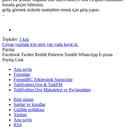
burada geçire bilirsiniz.
gelip görmek sizlerde muhabbet etmek için giriş yapın.
–
Tepkiler:
1 kişi
Cevap yazmak için giriş yap yada kayıt ol.
Paylaş:
Facebook
Twitter
Reddit
Pinterest
Tumblr
WhatsApp
E-posta
Paylaş
Link
Ana sayfa
Forumlar
ForumIRC Etkileşimli Sunucular
TatliSohbet.Org & TatliFM
TatliSohbet.Org Makaleleri ve Paylaşımları
Bize ulaşın
Şartlar ve kurallar
Gizlilik politikası
Yardım
Ana sayfa
RSS