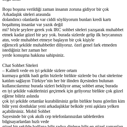
Boşu boşuna verildiği zaman insanın zoruna gidiyor bir çok
Arkadaşlık siteleri arasında
dolandırıcı olanlarda var ciddi söylüyorum bunları kredi kartı
boşaltımış insanlar var yazık değil
mi? böyle şeylere gerek yok IRC sohbet siteleri yazışarak muhabbet
etmek kadar güzel bir şey yok. burada sizlerde gelip ilk heycanınızı
atın, vede muhabbet etmeye başlayın bir çok kişiyle
eğlenceli şekilde muhabbetler diliyoruz. özel genel fark etmeden
istediğiniz her zaman her
yerde konuşma hakkına sahipsiniz.
Chat Sohbet Siteleri
– Kaliteli vede en iyi şekilde sizlere ortam
kurmaya geldik hadi gelin bizlerle birlikte sizlerde bu chat sitelerine
katılım sağlayın Türkiye’nin her bir ilinden ilçesinden bulunan
kullanıcılarımız burada sizleri bekliyor amaç sohbet amaç burada
en iyi şekilde vakitlerinizi geçirmek için geliyoruz birlikte çok güzel
eğlene biliriz aslında
çok iyi şekilde ortamlar kurabilirsiniz gelin birlikte bunu görelim kim
bilir yeni dostluklar yeni arkadaşlıklar belkide yeni aşklara yelken
açabilirsiniz. Mobil Sohbet
Sayesinde bir çok akıllı cep telefonlarınızdan tabletlerden
bilgisayarlardan hızlı vede
güzel bir şekilde bağlana bilir radyo dinleye bilir en güzel zamanları