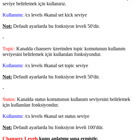
seviye belirlemek için kullanırız.
Kullanımı:
/cs levels #kanal set kick seviye
Not:
Default ayarlarda bu fonksiyon leveli 50'dir.
-
Topic:
Kanalda chanserv üzerinden topic komutunun kullanım
seviyesini belirlemek için kullanılan fonksiyondur.
Kullanımı:
/cs levels #kanal set topic seviye
Not:
Default ayarlarda bu fonksiyon leveli 50'dir.
-
Status:
Kanalda status komutunun kullanım seviyesini belirlemek
için kullanılan fonksiyondur.
Kullanımı:
/cs levels #kanal set status seviye
Not:
Default ayarlarda bu fonksiyon leveli 100'dür.
Chanserv Levels
konu anlatımı sona ermiştir.