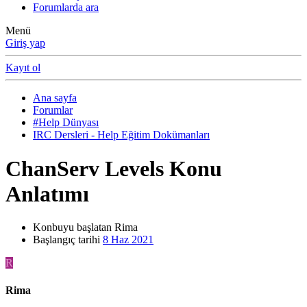
Forumlarda ara
Menü
Giriş yap
Kayıt ol
Ana sayfa
Forumlar
#Help Dünyası
IRC Dersleri - Help Eğitim Dokümanları
ChanServ Levels Konu
Anlatımı
Konbuyu başlatan
Rima
Başlangıç tarihi
8 Haz 2021
R
Rima