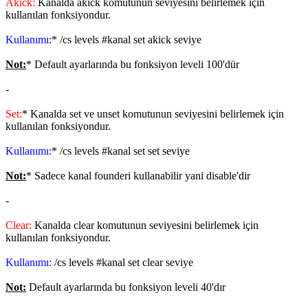
Akick:
Kanalda akick komutunun seviyesini belirlemek için
kullanılan fonksiyondur.
Kullanımı:
* /cs levels #kanal set akick seviye
Not:
* Default ayarlarında bu fonksiyon leveli 100'dür
-
Set:
* Kanalda set ve unset komutunun seviyesini belirlemek için
kullanılan fonksiyondur.
Kullanımı:
* /cs levels #kanal set set seviye
Not:
* Sadece kanal founderi kullanabilir yani disable'dir
-
Clear:
Kanalda clear komutunun seviyesini belirlemek için
kullanılan fonksiyondur.
Kullanımı:
/cs levels #kanal set clear seviye
Not:
Default ayarlarında bu fonksiyon leveli 40'dır