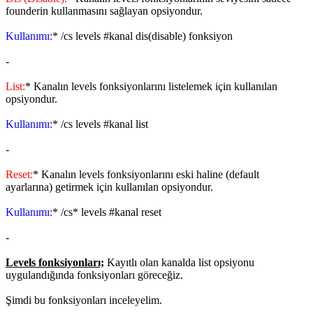
founderin kullanmasını sağlayan opsiyondur.
Kullanımı:
* /cs levels #kanal dis(disable) fonksiyon
-
List:
* Kanalın levels fonksiyonlarını listelemek için kullanılan
opsiyondur.
Kullanımı:
* /cs levels #kanal list
-
Reset:
* Kanalın levels fonksiyonlarını eski haline (default
ayarlarına) getirmek için kullanılan opsiyondur.
Kullanımı:
* /cs* levels #kanal reset
-
Levels fonksiyonları;
Kayıtlı olan kanalda list opsiyonu
uygulandığında fonksiyonları göreceğiz.
Şimdi bu fonksiyonları inceleyelim.