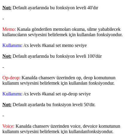
Not:
Default ayarlarında bu fonksiyon leveli 40'dır
-
Memo:
Kanala gönderilen memoları okuma, silme yababilecek
kullanıcıların seviyesini belirlemek için kullanılan fonksiyondur.
Kullanımı:
/cs levels #kanal set memo seviye
Not:
Default ayarlarında bu fonksiyon leveli 100'dür
-
Op-deop:
Kanalda chanserv üzerinden op, deop komutunun
kullanım seviyesini belirlemek için kullanılan fonksiyondur.
Kullanımı:
/cs levels #kanal set op-deop seviye
Not:
Default ayarlarda bu fonksiyon leveli 50'dir.
-
Voice:
Kanalda chanserv üzerinden voice, devoice komutunun
kullanım seviyesini belirlemek için kullanılanfonksiyondur.