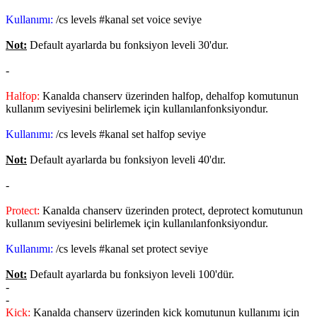
Kullanımı:
/cs levels #kanal set voice seviye
Not:
Default ayarlarda bu fonksiyon leveli 30'dur.
-
Halfop:
Kanalda chanserv üzerinden halfop, dehalfop komutunun
kullanım seviyesini belirlemek için kullanılanfonksiyondur.
Kullanımı:
/cs levels #kanal set halfop seviye
Not:
Default ayarlarda bu fonksiyon leveli 40'dır.
-
Protect:
Kanalda chanserv üzerinden protect, deprotect komutunun
kullanım seviyesini belirlemek için kullanılanfonksiyondur.
Kullanımı:
/cs levels #kanal set protect seviye
Not:
Default ayarlarda bu fonksiyon leveli 100'dür.
-
-
Kick:
Kanalda chanserv üzerinden kick komutunun kullanımı için