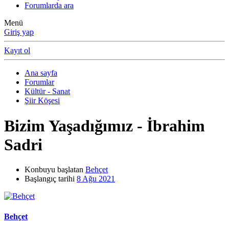
Forumlarda ara
Menü
Giriş yap
Kayıt ol
Ana sayfa
Forumlar
Kültür - Sanat
Şiir Köşesi
Bizim Yaşadığımız - İbrahim
Sadri
Konbuyu başlatan
Behçet
Başlangıç tarihi
8 Ağu 2021
Behçet