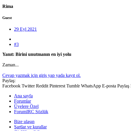
Rima
Guest
29 Eyl 2021
#3
Yanıt: Birini unutmanın en iyi yolu
Zaman...
Cevap yazmak için giriş yap yada kayıt ol.
Paylaş:
Facebook
Twitter
Reddit
Pinterest
Tumblr
WhatsApp
E-posta
Paylaş
Ana sayfa
Forumlar
Üyelere Özel
ForumIRC Sözlük
Bize ulaşın
Şartlar ve kurallar