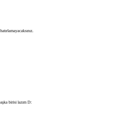
hatırlamayacaksınız.
şka birisi lazım D: