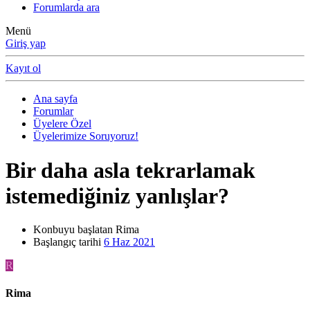
Forumlarda ara
Menü
Giriş yap
Kayıt ol
Ana sayfa
Forumlar
Üyelere Özel
Üyelerimize Soruyoruz!
Bir daha asla tekrarlamak
istemediğiniz yanlışlar?
Konbuyu başlatan
Rima
Başlangıç tarihi
6 Haz 2021
R
Rima