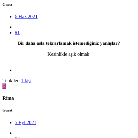
Guest
6 Haz 2021
#1
Bir daha asla tekrarlamak istemediğiniz yanlışlar?
Kesinlikle aşık olmak
Tepkiler:
1 kişi
R
Rima
Guest
5 Eyl 2021