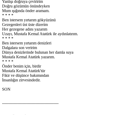
Yanlışı doğruya çeviririm
Doğru gözümün önündeyken
Mum ışığında önder aramam.
* * * *
Ben istersem yırtarım gökyüzünü
Gezegenleri üst üste dizerim
Her gezegene adını yazarım
Uzayı, Mustafa Kemal Atatürk ile aydınlatırım.
* * * *
Ben istersem yırtarım denizleri
Dalgalara son veririm
Dünya denizlerinde bulunan her damla suya
Mustafa Kemal Atatürk yazarım.
* * * *
Önder benim için, birdir
Mustafa Kemal Atatürk'tür
Fikir ve düşünce bakımından
İnsanlığın zirvesindedir.
SON
--------------------------------------------