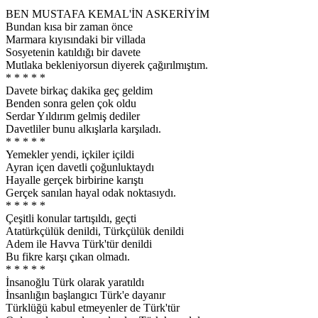
BEN MUSTAFA KEMAL'İN ASKERİYİM
Bundan kısa bir zaman önce
Marmara kıyısındaki bir villada
Sosyetenin katıldığı bir davete
Mutlaka bekleniyorsun diyerek çağırılmıştım.
* * * * *
Davete birkaç dakika geç geldim
Benden sonra gelen çok oldu
Serdar Yıldırım gelmiş dediler
Davetliler bunu alkışlarla karşıladı.
* * * * *
Yemekler yendi, içkiler içildi
Ayran içen davetli çoğunluktaydı
Hayalle gerçek birbirine karıştı
Gerçek sanılan hayal odak noktasıydı.
* * * * *
Çeşitli konular tartışıldı, geçti
Atatürkçülük denildi, Türkçülük denildi
Adem ile Havva Türk'tür denildi
Bu fikre karşı çıkan olmadı.
* * * * *
İnsanoğlu Türk olarak yaratıldı
İnsanlığın başlangıcı Türk'e dayanır
Türklüğü kabul etmeyenler de Türk'tür