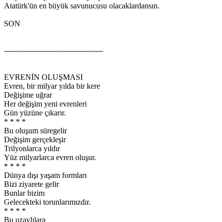
Atatürk'ün en büyük savunucusu olacaklardansın.
SON
----------------------------------------
EVRENİN OLUŞMASI
Evren, bir milyar yılda bir kere
Değişime uğrar
Her değişim yeni evrenleri
Gün yüzüne çıkarır.
* * * *
Bu oluşum süregelir
Değişim gerçekleşir
Trilyonlarca yıldır
Yüz milyarlarca evren oluşur.
* * * *
Dünya dışı yaşam formları
Bizi ziyarete gelir
Bunlar bizim
Gelecekteki torunlarımızdır.
* * * *
Bu uzaylılara