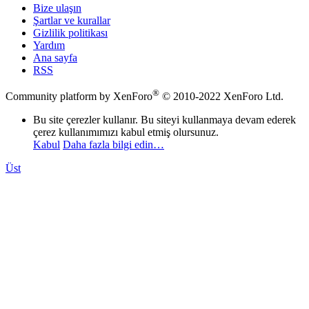
Bize ulaşın
Şartlar ve kurallar
Gizlilik politikası
Yardım
Ana sayfa
RSS
®
Community platform by XenForo
© 2010-2022 XenForo Ltd.
Bu site çerezler kullanır. Bu siteyi kullanmaya devam ederek
çerez kullanımımızı kabul etmiş olursunuz.
Kabul
Daha fazla bilgi edin…
Üst