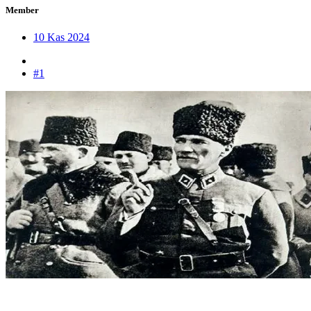
Member
10 Kas 2024
#1