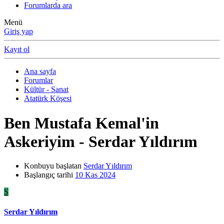
Forumlarda ara
Menü
Giriş yap
Kayıt ol
Ana sayfa
Forumlar
Kültür - Sanat
Atatürk Köşesi
Ben Mustafa Kemal'in
Askeriyim - Serdar Yıldırım
Konbuyu başlatan
Serdar Yıldırım
Başlangıç tarihi
10 Kas 2024
S
Serdar Yıldırım