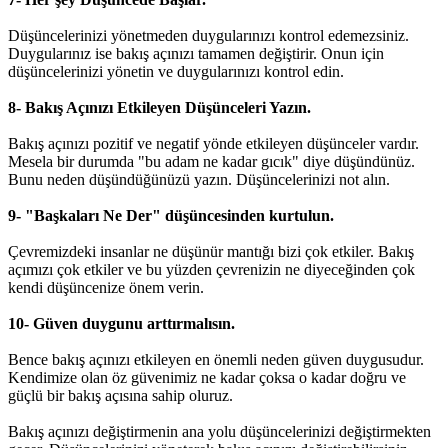
Düşüncelerinizi yönetmeden duygularınızı kontrol edemezsiniz.
Duygularınız ise bakış açınızı tamamen değiştirir. Onun için
düşüncelerinizi yönetin ve duygularınızı kontrol edin.
8- Bakış Açınızı Etkileyen Düşünceleri Yazın.
Bakış açınızı pozitif ve negatif yönde etkileyen düşünceler vardır.
Mesela bir durumda "bu adam ne kadar gıcık" diye düşündünüz.
Bunu neden düşündüğünüzü yazın. Düşüncelerinizi not alın.
9- "Başkaları Ne Der" düşüncesinden kurtulun.
Çevremizdeki insanlar ne düşünür mantığı bizi çok etkiler. Bakış
açımızı çok etkiler ve bu yüzden çevrenizin ne diyeceğinden çok
kendi düşüncenize önem verin.
10- Güven duygunu arttırmalısın.
Bence bakış açınızı etkileyen en önemli neden güven duygusudur.
Kendimize olan öz güvenimiz ne kadar çoksa o kadar doğru ve
güçlü bir bakış açısına sahip oluruz.
Bakış açınızı değiştirmenin ana yolu düşüncelerinizi değiştirmekten