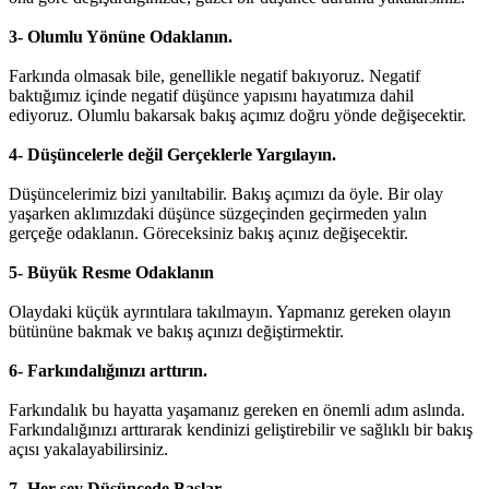
3- Olumlu Yönüne Odaklanın.
Farkında olmasak bile, genellikle negatif bakıyoruz. Negatif
baktığımız içinde negatif düşünce yapısını hayatımıza dahil
ediyoruz. Olumlu bakarsak bakış açımız doğru yönde değişecektir.
4- Düşüncelerle değil Gerçeklerle Yargılayın.
Düşüncelerimiz bizi yanıltabilir. Bakış açımızı da öyle. Bir olay
yaşarken aklımızdaki düşünce süzgeçinden geçirmeden yalın
gerçeğe odaklanın. Göreceksiniz bakış açınız değişecektir.
5- Büyük Resme Odaklanın
Olaydaki küçük ayrıntılara takılmayın. Yapmanız gereken olayın
bütününe bakmak ve bakış açınızı değiştirmektir.
6- Farkındalığınızı arttırın.
Farkındalık bu hayatta yaşamanız gereken en önemli adım aslında.
Farkındalığınızı arttırarak kendinizi geliştirebilir ve sağlıklı bir bakış
açısı yakalayabilirsiniz.
7- Her şey Düşüncede Başlar.