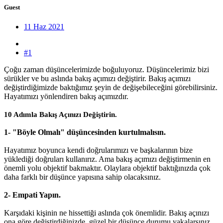
Guest
11 Haz 2021
#1
Çoğu zaman düşüncelerimizde boğuluyoruz. Düşüncelerimiz bizi
sürükler ve bu aslında bakış açımızı değiştirir. Bakış açımızı
değiştirdiğimizde baktığımız şeyin de değişebileceğini görebilirsiniz.
Hayatımızı yönlendiren bakış açımızdır.
10 Adımla Bakış Açınızı Değiştirin.
1- "Böyle Olmalı" düşüncesinden kurtulmalısın.
Hayatımız boyunca kendi doğrularımızı ve başkalarının bize
yüklediği doğruları kullanırız. Ama bakış açımızı değiştirmenin en
önemli yolu objektif bakmaktır. Olaylara objektif baktığınızda çok
daha farklı bir düşünce yapısına sahip olacaksınız.
2- Empati Yapın.
Karşıdaki kişinin ne hissettiği aslında çok önemlidir. Bakış açınızı
ona göre değiştirdiğinizde, güzel bir düşünce durumu yakalarsınız.