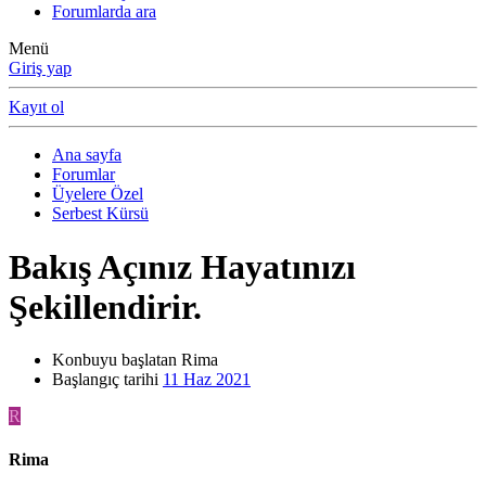
Forumlarda ara
Menü
Giriş yap
Kayıt ol
Ana sayfa
Forumlar
Üyelere Özel
Serbest Kürsü
Bakış Açınız Hayatınızı
Şekillendirir.
Konbuyu başlatan
Rima
Başlangıç tarihi
11 Haz 2021
R
Rima