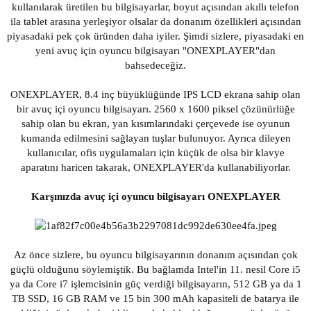
kullanılarak üretilen bu bilgisayarlar, boyut açısından akıllı telefon
ila tablet arasına yerleşiyor olsalar da donanım özellikleri açısından
piyasadaki pek çok üründen daha iyiler. Şimdi sizlere, piyasadaki en
yeni avuç için oyuncu bilgisayarı "ONEXPLAYER"dan
bahsedeceğiz.
ONEXPLAYER, 8.4 inç büyüklüğünde IPS LCD ekrana sahip olan
bir avuç içi oyuncu bilgisayarı. 2560 x 1600 piksel çözünürlüğe
sahip olan bu ekran, yan kısımlarındaki çerçevede ise oyunun
kumanda edilmesini sağlayan tuşlar bulunuyor. Ayrıca dileyen
kullanıcılar, ofis uygulamaları için küçük de olsa bir klavye
aparatını haricen takarak, ONEXPLAYER'da kullanabiliyorlar.
Karşınızda avuç içi oyuncu bilgisayarı ONEXPLAYER
Az önce sizlere, bu oyuncu bilgisayarının donanım açısından çok
güçlü olduğunu söylemiştik. Bu bağlamda Intel'in 11. nesil Core i5
ya da Core i7 işlemcisinin güç verdiği bilgisayarın, 512 GB ya da 1
TB SSD, 16 GB RAM ve 15 bin 300 mAh kapasiteli de batarya ile