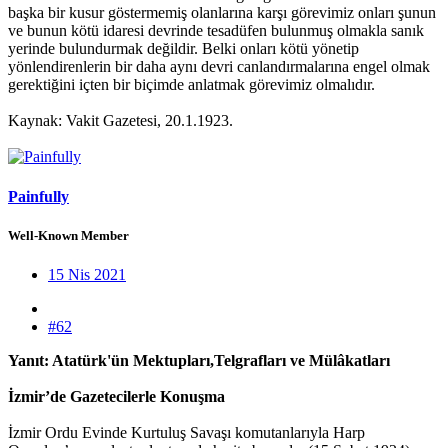
başka bir kusur göstermemiş olanlarına karşı görevimiz onları şunun
ve bunun kötü idaresi devrinde tesadüfen bulunmuş olmakla sanık
yerinde bulundurmak değildir. Belki onları kötü yönetip
yönlendirenlerin bir daha aynı devri canlandırmalarına engel olmak
gerektiğini içten bir biçimde anlatmak görevimiz olmalıdır.
Kaynak: Vakit Gazetesi, 20.1.1923.
Painfully
Well-Known Member
15 Nis 2021
#62
Yanıt: Atatürk'ün Mektupları,Telgrafları ve Mülâkatları
İzmir’de Gazetecilerle Konuşma
İzmir Ordu Evinde Kurtuluş Savaşı komutanlarıyla Harp