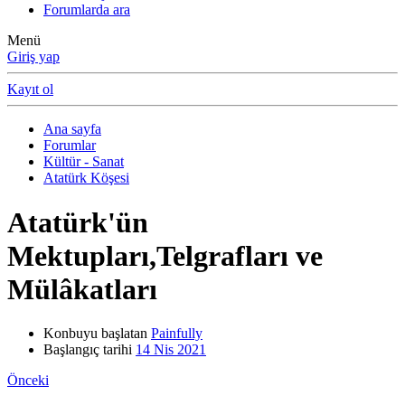
Forumlarda ara
Menü
Giriş yap
Kayıt ol
Ana sayfa
Forumlar
Kültür - Sanat
Atatürk Köşesi
Atatürk'ün
Mektupları,Telgrafları ve
Mülâkatları
Konbuyu başlatan
Painfully
Başlangıç tarihi
14 Nis 2021
Önceki