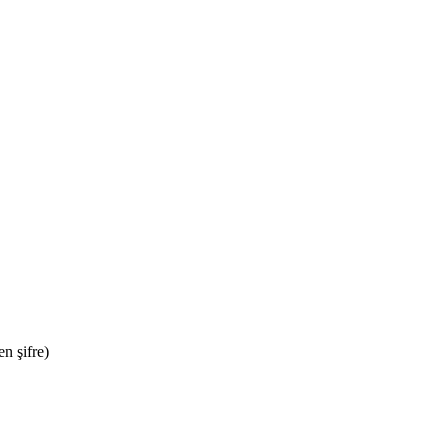
n şifre)