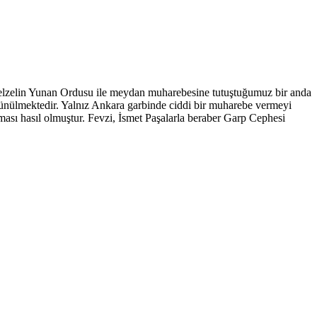
ezelzelin Yunan Ordusu ile meydan muharebesine tutuştuğumuz bir anda
üşünülmektedir. Yalnız Ankara garbinde ciddi bir muharebe vermeyi
sı hasıl olmuştur. Fevzi, İsmet Paşalarla beraber Garp Cephesi