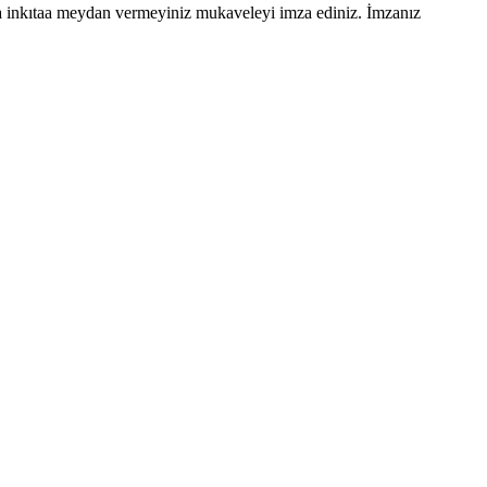
onra inkıtaa meydan vermeyiniz mukaveleyi imza ediniz. İmzanız