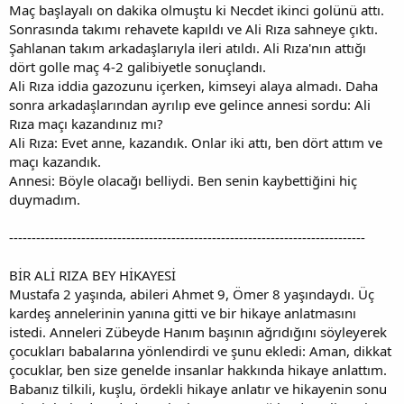
Maç başlayalı on dakika olmuştu ki Necdet ikinci golünü attı.
Sonrasında takımı rehavete kapıldı ve Ali Rıza sahneye çıktı.
Şahlanan takım arkadaşlarıyla ileri atıldı. Ali Rıza'nın attığı
dört golle maç 4-2 galibiyetle sonuçlandı.
Ali Rıza iddia gazozunu içerken, kimseyi alaya almadı. Daha
sonra arkadaşlarından ayrılıp eve gelince annesi sordu: Ali
Rıza maçı kazandınız mı?
Ali Rıza: Evet anne, kazandık. Onlar iki attı, ben dört attım ve
maçı kazandık.
Annesi: Böyle olacağı belliydi. Ben senin kaybettiğini hiç
duymadım.
-------------------------------------------------------------------------------
BİR ALİ RIZA BEY HİKAYESİ
Mustafa 2 yaşında, abileri Ahmet 9, Ömer 8 yaşındaydı. Üç
kardeş annelerinin yanına gitti ve bir hikaye anlatmasını
istedi. Anneleri Zübeyde Hanım başının ağrıdığını söyleyerek
çocukları babalarına yönlendirdi ve şunu ekledi: Aman, dikkat
çocuklar, ben size genelde insanlar hakkında hikaye anlattım.
Babanız tilkili, kuşlu, ördekli hikaye anlatır ve hikayenin sonu