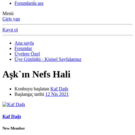
Forumlarda ara
Menü
Giriş yap
Kayıt ol
Ana sayfa
Forumlar
Üyelere Özel
Üye Günlüğü - Kişisel Sayfalarınız
Aşk`ın Nefs Hali
Konbuyu başlatan
Kaf Dağı
Başlangıç tarihi
12 Nis 2021
Kaf Dağı
New Member