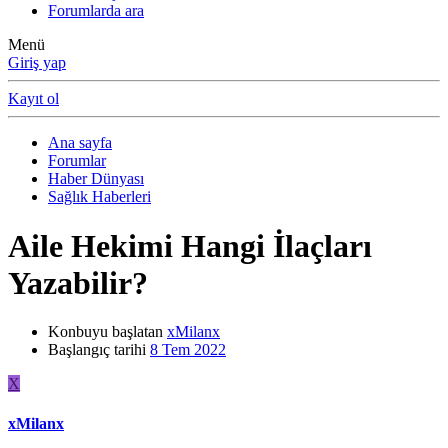
Forumlarda ara
Menü
Giriş yap
Kayıt ol
Ana sayfa
Forumlar
Haber Dünyası
Sağlık Haberleri
Aile Hekimi Hangi İlaçları
Yazabilir?
Konbuyu başlatan
xMilanx
Başlangıç tarihi
8 Tem 2022
X
xMilanx