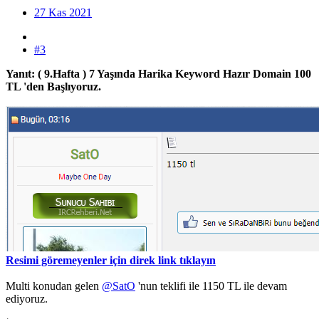
27 Kas 2021
#3
Yanıt: ( 9.Hafta ) 7 Yaşında Harika Keyword Hazır Domain 100
TL 'den Başlıyoruz.
Resimi göremeyenler için direk link tıklayın
Multi konudan gelen
@SatO
'nun teklifi ile 1150 TL ile devam
ediyoruz.