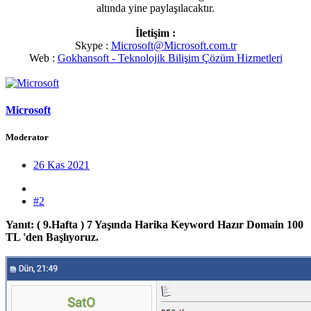
altında yine paylaşılacaktır.
İletişim :
Skype :
Microsoft@Microsoft.com.tr
Web :
Gokhansoft - Teknolojik Bilişim Çözüm Hizmetleri
Microsoft
Moderator
26 Kas 2021
#2
Yanıt: ( 9.Hafta ) 7 Yaşında Harika Keyword Hazır Domain 100
TL 'den Başlıyoruz.