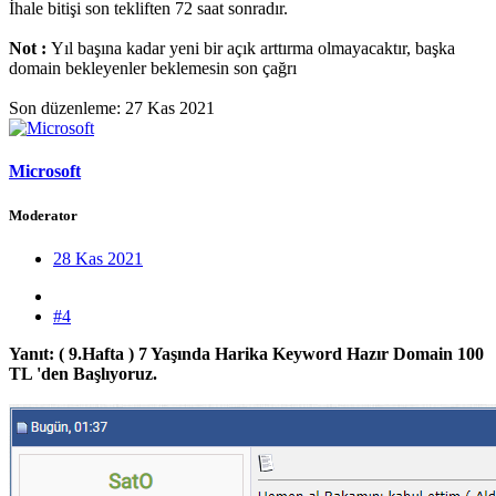
İhale bitişi son tekliften 72 saat sonradır.
Not :
Yıl başına kadar yeni bir açık arttırma olmayacaktır, başka
domain bekleyenler beklemesin son çağrı
Son düzenleme:
27 Kas 2021
Microsoft
Moderator
28 Kas 2021
#4
Yanıt: ( 9.Hafta ) 7 Yaşında Harika Keyword Hazır Domain 100
TL 'den Başlıyoruz.