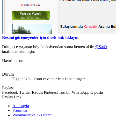
Resimi göremeyenler için direk link tıklayın
Dün gece yaşanan büyük aksiyondan sonra hemen al ile
@SatO
tarafından alınmıştır.
Hayırlı olsun.
Durum
Üzgünüz bu konu cevaplar için kapatılmıştır...
Paylaş:
Facebook
Twitter
Reddit
Pinterest
Tumblr
WhatsApp
E-posta
Paylaş
Link
Ana sayfa
Forumlar
Webmaster ve E-Ticaret