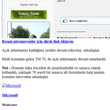
Resmi göremeyenler için direk link tıklayın
Açık arttırmamız kaldığmız yerden devam ediyoruz, arkadaşlar.
Multi konudan gelen 350 TL ile açık arttırmamız devam etmektedir.
Not :
Domain daha önceden de projelendirildi ve sunucu olarak
kullanıldı, yaklaşık 70 userli bir sunucu idi forumlarda hala tanıtım
konuları mevcuttur arkadaşlar.
Microsoft
Moderator