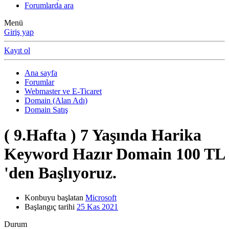
Forumlarda ara
Menü
Giriş yap
Kayıt ol
Ana sayfa
Forumlar
Webmaster ve E-Ticaret
Domain (Alan Adı)
Domain Satış
( 9.Hafta ) 7 Yaşında Harika
Keyword Hazır Domain 100 TL
'den Başlıyoruz.
Konbuyu başlatan
Microsoft
Başlangıç tarihi
25 Kas 2021
Durum