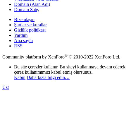
Domain (Alan Adı)
Domain Satış
Bize ulaşın
Şartlar ve kurallar
Gizlilik politikası
Yardım
Ana sayfa
RSS
®
Community platform by XenForo
© 2010-2022 XenForo Ltd.
Bu site çerezler kullanır. Bu siteyi kullanmaya devam ederek
çerez kullanımımızı kabul etmiş olursunuz.
Kabul
Daha fazla bilgi edin…
Üst