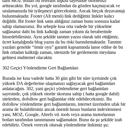
dahi MOZ botları bu referans ilişkisi sayesinde otoritenizi
arttıracaktır. Bu yol, google tarafından da gözden kaçmayacak ve
sıralamanızda bir iyileşmeyi göreceksiniz. Ancak birçok dezavantajı
bulunmaktadır. Footer (Alt menü) link dediğimiz linkler kalıcı
değildir. Bir footer link satın aldığınız zaman bunu sonsuza kadar
sahip olamazsınız. Bu sebeple kısa orta vadede bir yükselme
sağlasanız dahi bu link kalktığı zaman yıkımı da beraberinde
hissedebilirsiniz. Aynı şekilde tanıtım yazısı olarak tabi ettiğimiz,
ücret karşılığında blog yazısı da bu riski barındırmaktadır. Tanıtım
yazıları genelde “ömür oyu” garanti kapsamında lanse edilse de bu
link ortadan kalktığı zaman, sitenizde bir gerilemenin meydana
gelmesi muhtemel olacaktır.
302 Geçici Yönlendirme Geri Bağlantıları
Burada ise kısa vadede hatta 30 gün gibi bir süre içerisinde çok
yüksek DA değerlerine ulaşmanızı sağlayacak geri bağlantıları
anlatacağım. 302, yani geçici yönlendirme geri bağlantıları
sayesinde, çok yüksek otorite skoruna sahip ( hatta google dahil)
sitelerden, dofollow geri bağlantılar elde edebileceksiniz. Bu
dofollow yönlendirme geri bağlantılarını, internet üzerinden ufak bir
arama ile bulabilirsiniz ancak önemli husus bunların indexlenmesi
yani, MOZ, Google, Ahrefs vd. tools veya arama motorlarının
botları tarafından tanınmasını sağlamaktır. Bunu da şu şekilde izah
edebiliriz. Örnek verecek olursak yönlendirme linkimiz şu;